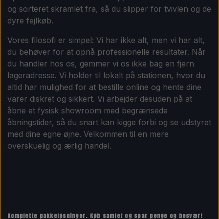
og sorteret skramlet fra, så du slipper for tvivlen og de
dyre fejlkøb.
Vores filosofi er simpel: Vi har ikke alt, men vi har alt,
du behøver for at opnå professionelle resultater. Når
du handler hos os, gemmer vi os ikke bag en fjern
lageradresse. Vi holder til lokalt på stationen, hvor du
altid har mulighed for at bestille online og hente dine
varer diskret og sikkert. Vi arbejder desuden på at
åbne et fysisk showroom med begrænsede
åbningstider, så du snart kan kigge forbi og se udstyret
med dine egne øjne. Velkommen til en mere
overskuelig og ærlig handel.
Komplette pakkeløsninger. Køb samlet og spar penge og besvær!