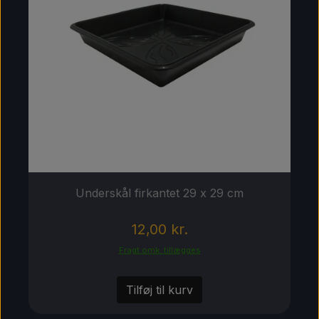
Underskål firkantet 29 x 29 cm
12,00 kr.
Fragt omk. tillægges
Tilføj til kurv