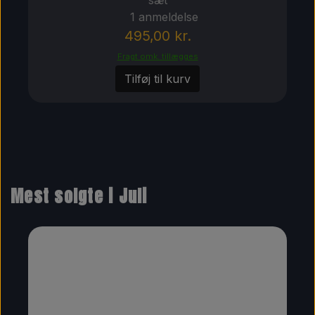
1 anmeldelse
495,00 kr.
Fragt omk. tillægges
Tilføj til kurv
Mest solgte i Juli