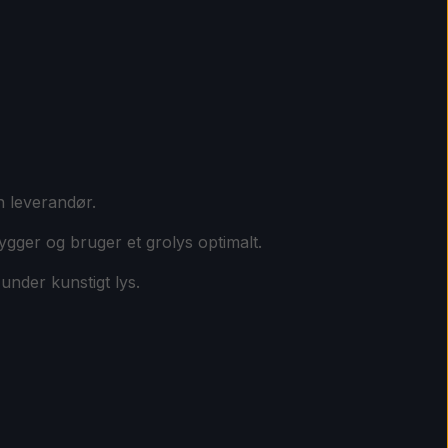
n leverandør.
ygger og bruger et grolys optimalt.
under kunstigt lys.