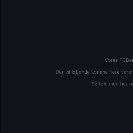
Vores PCBer 
Der vil løbende komme flere varer 
Så følg med her på