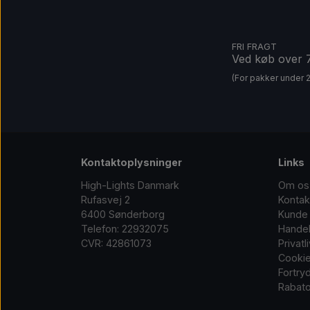
FRI FRAGT
Ved køb over
(For pakker under 
Kontaktoplysninger
Links
High-Lights Danmark
Om os
Rufasvej 2
Kontak
6400 Sønderborg
Kunde 
Telefon: 22932075
Handel
CVR: 42861073
Privatl
Cooki
Fortry
Rabato