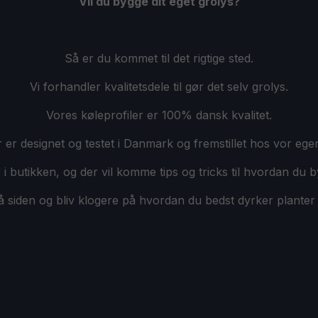
Vil du bygge dit eget grolys?
Så er du kommet til det rigtige sted.
Vi forhandler kvalitetsdele til gør det selv grolys.
Vores køleprofiler er 100% dansk kvalitet.
er designet og testet i Danmark og fremstillet hos vor ege
i butikken, og der vil komme tips og tricks til hvordan du b
 siden og bliv klogere på hvordan du bedst dyrker planter 