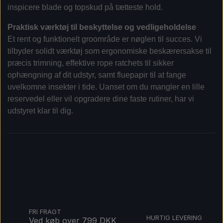
inspicere blade og topskud på tætteste hold.
Praktisk værktøj til beskyttelse og vedligeholdelse
Et rent og funktionelt groområde er nøglen til succes. Vi
tilbyder solidt værktøj som ergonomiske beskærersakse til
præcis trimning, effektive rope ratchets til sikker
ophængning af dit udstyr, samt fluepapir til at fange
uvelkomne insekter i tide. Uanset om du mangler en lille
reservedel eller vil opgradere dine faste rutiner, har vi
udstyret klar til dig.
FRI FRAGT
HURTIG LEVERING
Ved køb over 799 DKK