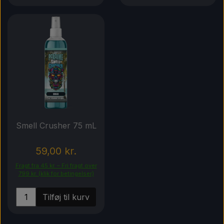
Smell Crusher 75 mL
59,00 kr.
Fragt fra 45 kr. – Fri fragt over
799 kr. (klik for betingelser)
Tilføj til kurv