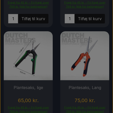
Fragt fra 45 kr. – Fri fragt over
Fragt fra 45 kr. – Fri fragt over
799 kr. (klik for betingelser)
799 kr. (klik for betingelser)
Tilføj til kurv
Tilføj til kurv
Plantesaks, lige
Plantesaks, Lang
65,00 kr.
75,00 kr.
Fragt fra 45 kr. – Fri fragt over
Fragt fra 45 kr. – Fri fragt over
799 kr. (klik for betingelser)
799 kr. (klik for betingelser)