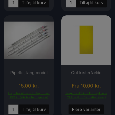
Tilføj til kurv
Tilføj til kurv
Pipette, lang model
Gul klisterfælde
15,00 kr.
Fra 10,00 kr.
Fragt fra 45 kr. – Fri fragt over
Fragt fra 45 kr. – Fri fragt over
799 kr. (klik for betingelser)
799 kr. (klik for betingelser)
Tilføj til kurv
Flere varianter