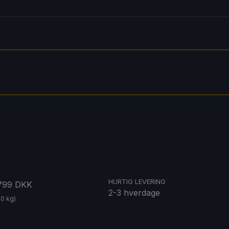
HURTIG LEVERING
 799 DKK
2-3 hverdage
20 kg)