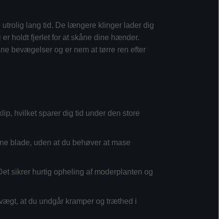
utrolig lang tid. De længere klinger lader dig
er holdt fjerlet for at skåne dine hænder.
 sine bevægelser og er nem at tørre ren efter
lip, hvilket sparer dig tid under den store
isne blade, uden at du behøver at mase
t sikrer hurtig opheling af moderplanten og
 vægt, at du undgår kramper og træthed i