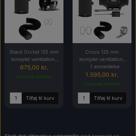
Black Orchid 125 mm
Croco 125 mm
komplet ventilations
komplet ventilations
sæt
1 anmeldelse
sæt
675,00 kr.
1.595,00 kr.
Fragt omk. tillægges
Fragt omk. tillægges
Tilføj til kurv
Tilføj til kurv
Skab det ultimative vækstmiljø
med kompakt og