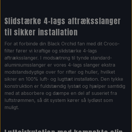
Slidstærke 4-lags aftræksslanger
til sikker installation
For at forbinde din Black Orchid fan med dit Croco-
filter fører vi kraftige og slidstærke 4-lags
aftræksslanger. I modsætning til tynde standard-
aluminiumsslanger er vores 4-lags slanger ekstra
modstandsdygtige over for rifter og huller, hvilket
sikrer en 100% luft- og lugttæt installation. Den tykke
konstruktion er fuldstændig lystæt og hjælper samtidig
med at absorbere og dæmpe en del af suseriet fra
luftstrømmen, så dit system kører så lydløst som
muligt.