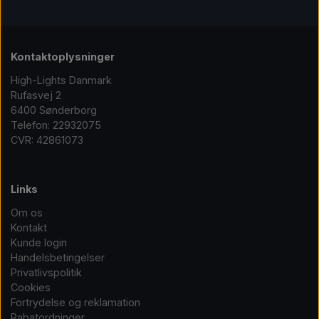
Kontaktoplysninger
High-Lights Danmark
Rufasvej 2
6400 Sønderborg
Telefon: 22932075
CVR: 42861073
Links
Om os
Kontakt
Kunde login
Handelsbetingelser
Privatlivspolitik
Cookies
Fortrydelse og reklamation
Rabatordninger