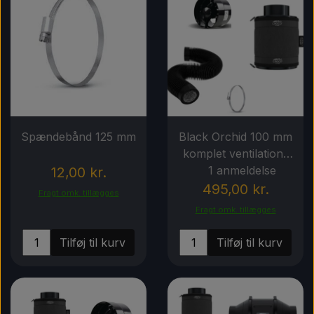
Spændebånd 125 mm
Black Orchid 100 mm
komplet ventilations
1 anmeldelse
sæt
12,00 kr.
495,00 kr.
Fragt omk. tillægges
Fragt omk. tillægges
Tilføj til kurv
Tilføj til kurv