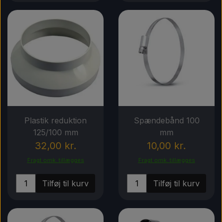
Plastik reduktion
Spændebånd 100
125/100 mm
mm
32,00 kr.
10,00 kr.
Fragt omk. tillægges
Fragt omk. tillægges
Tilføj til kurv
Tilføj til kurv