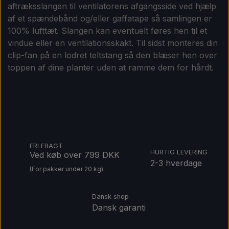
aftræksslangen til ventilatorens afgangsside ved hjælp
af et spændebånd og/eller gaffatape så samlingen er
100% lufttæt. Slangen kan eventuelt føres hen til et
vindue eller en ventilationsskakt. Til sidst monteres din
clip-fan på en lodret teltstang så den blæser hen over
toppen af dine planter uden at ramme dem for hårdt.
FRI FRAGT
HURTIG LEVERING
Ved køb over 799 DKK
2-3 hverdage
(For pakker under 20 kg)
Dansk shop
Dansk garanti