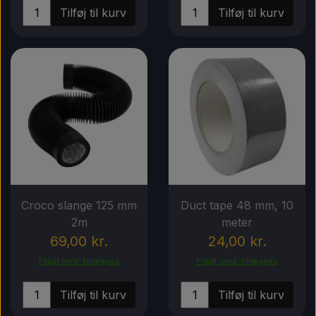
Tilføj til kurv
Tilføj til kurv
Croco slange 125 mm
Duct tape 48 mm, 10
2m
meter
69,00 kr.
24,00 kr.
Fragt omk. tillægges
Fragt omk. tillægges
Tilføj til kurv
Tilføj til kurv