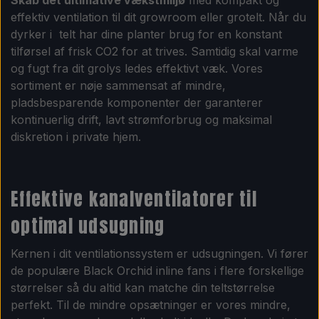
effektiv ventilation til dit growroom eller grotelt. Når du
dyrker i telt har dine planter brug for en konstant
tilførsel af frisk CO2 for at trives. Samtidig skal varme
og fugt fra dit grolys ledes effektivt væk. Vores
sortiment er nøje sammensat af mindre,
pladsbesparende komponenter der garanterer
kontinuerlig drift, lavt strømforbrug og maksimal
diskretion i private hjem.
Effektive kanalventilatorer til
optimal udsugning
Kernen i dit ventilationssystem er udsugningen. Vi fører
de populære Black Orchid inline fans i flere forskellige
størrelser så du altid kan matche din teltstørrelse
perfekt. Til de mindre opsætninger er vores mindre,