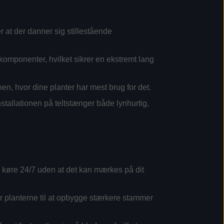
er at der danner sig stillestående
mponenter, hvilket sikrer en ekstremt lang
n, hvor dine planter har mest brug for det.
tallationen på teltstænger både lynhurtig,
 køre 24/7 uden at det kan mærkes på dit
er planterne til at opbygge stærkere stammer