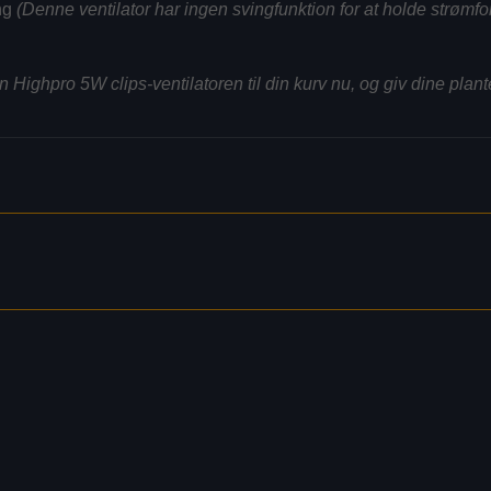
ing
(Denne ventilator har ingen svingfunktion for at holde strømfo
rden Highpro 5W clips-ventilatoren til din kurv nu, og giv dine pla