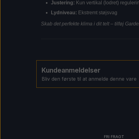
Justering:
Kun vertikal (lodret) reguler
Lydniveau:
Ekstremt støjsvag
Skab det perfekte klima i dit telt – tilføj Ga
Kundeanmeldelser
Bliv den første til at anmelde denne vare
FRI FRAGT