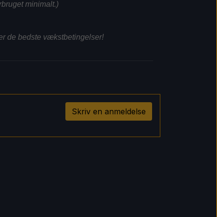
rbruget minimalt.)
nter de bedste vækstbetingelser!
Skriv en anmeldelse