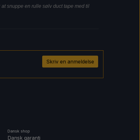
k at snuppe en rulle sølv duct tape med til
Skriv en anmeldelse
Dansk shop
Dansk garanti