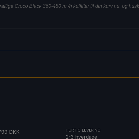
kraftige Croco Black 360-480 m³/h kulfilter til din kurv nu, og hus
HURTIG LEVERING
 799 DKK
2-3 hverdage