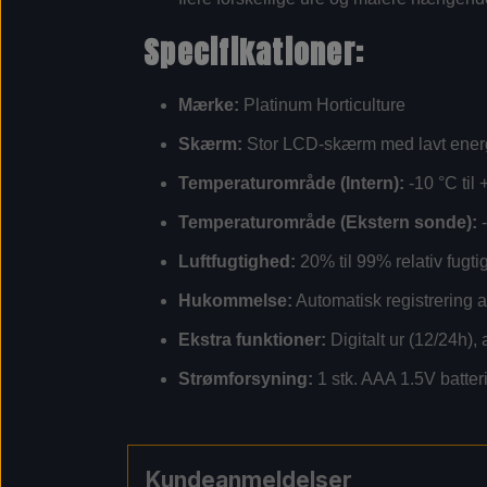
Specifikationer:
Mærke:
Platinum Horticulture
Skærm:
Stor LCD-skærm med lavt energ
Temperaturområde (Intern):
-10 °C til
Temperaturområde (Ekstern sonde):
-
Luftfugtighed:
20% til 99% relativ fugt
Hukommelse:
Automatisk registrering 
Ekstra funktioner:
Digitalt ur (12/24h),
Strømforsyning:
1 stk. AAA 1.5V batter
Kundeanmeldelser