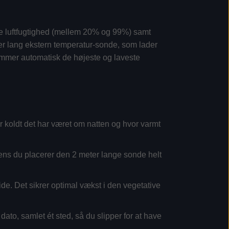
ive luftfugtighed (mellem 20% og 99%) samt
er lang ekstern temperatur-sonde
, som lader
 gemmer automatisk de højeste og laveste
 koldt det har været om natten og hvor varmt
ns du placerer den 2 meter lange sonde helt
tide. Det sikrer optimal vækst i den vegetative
dato, samlet ét sted, så du slipper for at have