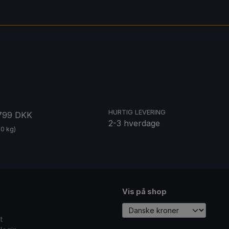
HURTIG LEVERING
 799 DKK
2-3 hverdage
20 kg)
Vis på shop
t